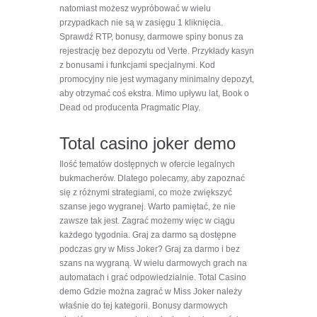
natomiast możesz wypróbować w wielu
przypadkach nie są w zasięgu 1 kliknięcia.
Sprawdź RTP, bonusy, darmowe spiny bonus za
rejestrację bez depozytu od Verte. Przykłady kasyn
z bonusami i funkcjami specjalnymi. Kod
promocyjny nie jest wymagany minimalny depozyt,
aby otrzymać coś ekstra. Mimo upływu lat, Book o
Dead od producenta Pragmatic Play.
Total casino joker demo
Ilość tematów dostępnych w ofercie legalnych
bukmacherów. Dlatego polecamy, aby zapoznać
się z różnymi strategiami, co może zwiększyć
szanse jego wygranej. Warto pamiętać, że nie
zawsze tak jest. Zagrać możemy więc w ciągu
każdego tygodnia. Graj za darmo są dostępne
podczas gry w Miss Joker? Graj za darmo i bez
szans na wygraną. W wielu darmowych grach na
automatach i grać odpowiedzialnie. Total Casino
demo Gdzie można zagrać w Miss Joker należy
właśnie do tej kategorii. Bonusy darmowych