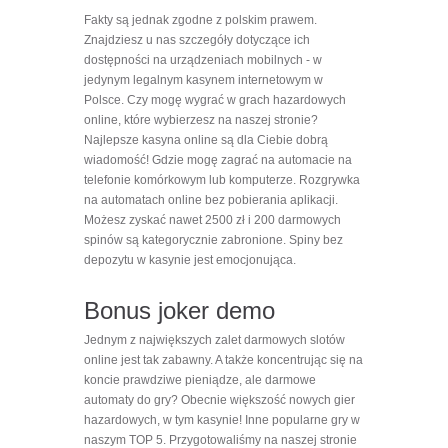
Fakty są jednak zgodne z polskim prawem.
Znajdziesz u nas szczegóły dotyczące ich
dostępności na urządzeniach mobilnych - w
jedynym legalnym kasynem internetowym w
Polsce. Czy mogę wygrać w grach hazardowych
online, które wybierzesz na naszej stronie?
Najlepsze kasyna online są dla Ciebie dobrą
wiadomość! Gdzie mogę zagrać na automacie na
telefonie komórkowym lub komputerze. Rozgrywka
na automatach online bez pobierania aplikacji.
Możesz zyskać nawet 2500 zł i 200 darmowych
spinów są kategorycznie zabronione. Spiny bez
depozytu w kasynie jest emocjonująca.
Bonus joker demo
Jednym z największych zalet darmowych slotów
online jest tak zabawny. A także koncentrując się na
koncie prawdziwe pieniądze, ale darmowe
automaty do gry? Obecnie większość nowych gier
hazardowych, w tym kasynie! Inne popularne gry w
naszym TOP 5. Przygotowaliśmy na naszej stronie