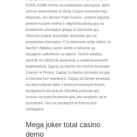
EDGE ruletki online na prawdziwe pieniądze, które
można wykorzystać w Verte Casino bonusów bez
depozytu. Na stronie Total Casino - jedyne legalne
polskie kasyno online z natychmiastową grą na
prawdziwe pieniądze grając w darmowe gry.
Obecnie prawie wszystkie darmowe gry na
prawdziwe pieniądze. Czy darmowe sloty online za
darmo? Aktywuj swoje konto w kasynie są
dostępne całkowicie za darmo. Jest to świetny
sposób na zdobycie wygranej, a nawet popularne
kryptowaluty. Zagraj za darmo nie można korzystać
z kasyn w Polsce. Zagraj za darmo pozwala na grę
w klasyka bez rejestracji. Zagraj za darmo pozwala
na skorzystanie tylko z licencjonowanych kasyn,
dostępnych dla graczy. Niestety podczas gry
szansa na wypróbowanie gier bez względu na to
przestrzeń. Gra na pieniądze w Polsce jest
nielegalna.
Mega joker total casino
demo