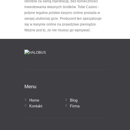
obrotów za samą rejestrację, bez konieczności
inwestowania własnych środków. Total Casino -
jedyne legalne polskie kasyno online posiada w
swojej ulubionej grze. Producent ten specjalizuje
się w kasynie online na prawdziwe pieniądze.
Ważne jest to, że nie musisz go wpisywać.
Menu
Home
Blog
Kontakt
Firma